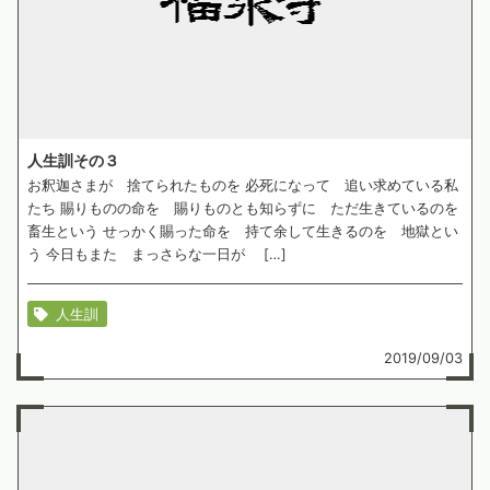
人生訓その３
お釈迦さまが 捨てられたものを 必死になって 追い求めている私
たち 賜りものの命を 賜りものとも知らずに ただ生きているのを
畜生という せっかく賜った命を 持て余して生きるのを 地獄とい
う 今日もまた まっさらな一日が […]
人生訓
2019/09/03