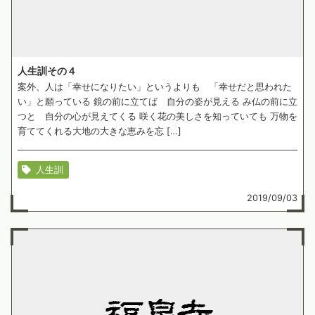
人生訓その４
案外、人は「幸せになりたい」というよりも 「幸せだと思われた
い」と願っている 鏡の前に立てば 自分の姿が見える み仏の前に立
つと 自分の心が見えてくる 咲く花の美しさを知っていても 万物を
育ててくれる大地の大きな恵みを忘 […]
人生訓
2019/09/03