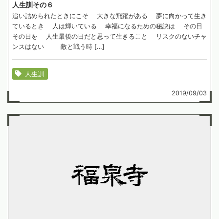
人生訓その６
追い詰められたときにこそ 大きな飛躍がある 夢に向かって生き
ているとき 人は輝いている 幸福になるための秘訣は その日
その日を 人生最後の日だと思って生きること リスクのないチャ
ンスはない 敵と戦う時 […]
人生訓
2019/09/03