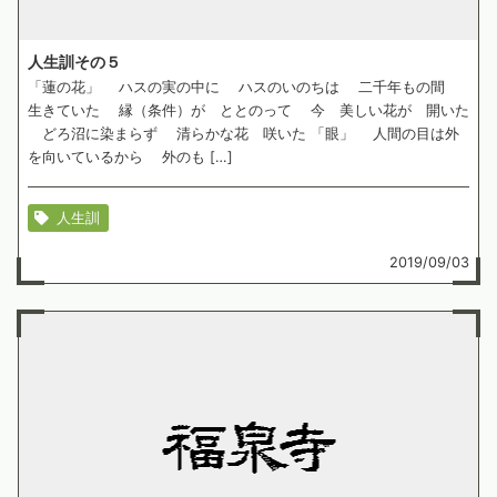
人生訓その５
「蓮の花」 ハスの実の中に ハスのいのちは 二千年もの間
生きていた 縁（条件）が ととのって 今 美しい花が 開いた
どろ沼に染まらず 清らかな花 咲いた 「眼」 人間の目は外
を向いているから 外のも […]
人生訓
2019/09/03