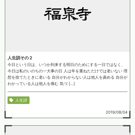
人生訓その２
今日という日は、いつか到来する明日のためにする一日ではなく、
今日は私のいのちの一大事の日 人は年を重ねただけでは老いない 理
想を捨てたときに老いる 自分がわからない人は他人を責める 自分が
わかっている人は他人を痛む 気づ […]
人生訓
2019/08/04