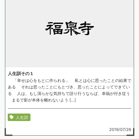
人生訓その１
「幸せは心をもとに作られる」 私とは心に思ったことの結果で
ある それは思ったことにもとづき、思ったことによってできてい
る 人は、もし清らかな気持ちで語り行うならば、幸福が付き従う
まるで影が本体を離れないよう […]
人生訓
2019/07/26