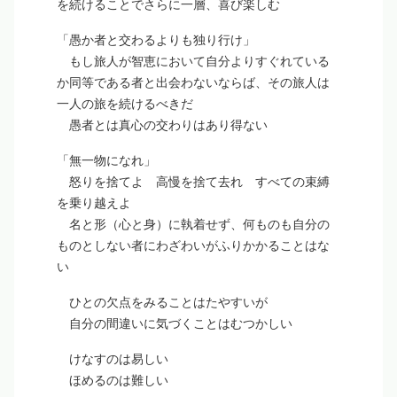
を続けることでさらに一層、喜び楽しむ
「愚か者と交わるよりも独り行け」
もし旅人が智恵において自分よりすぐれている
か同等である者と出会わないならば、その旅人は
一人の旅を続けるべきだ
愚者とは真心の交わりはあり得ない
「無一物になれ」
怒りを捨てよ 高慢を捨て去れ すべての束縛
を乗り越えよ
名と形（心と身）に執着せず、何ものも自分の
ものとしない者にわざわいがふりかかることはな
い
ひとの欠点をみることはたやすいが
自分の間違いに気づくことはむつかしい
けなすのは易しい
ほめるのは難しい