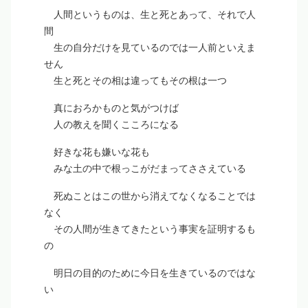
人間というものは、生と死とあって、それで人
間
生の自分だけを見ているのでは一人前といえま
せん
生と死とその相は違ってもその根は一つ
真におろかものと気がつけば
人の教えを聞くこころになる
好きな花も嫌いな花も
みな土の中で根っこがだまってささえている
死ぬことはこの世から消えてなくなることでは
なく
その人間が生きてきたという事実を証明するも
の
明日の目的のために今日を生きているのではな
い