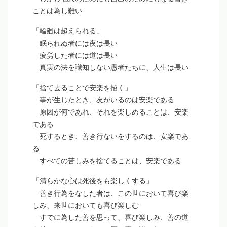
ことは為し難い
「輪廻は超えられる」
眠られぬ者には夜は長い
疲労した者には道は長い
真実の法を識知しない愚者たちに、人生は長い
「捨て去ることで安楽を招く」
事が生じたとき、友がいるのは安楽である
原因が何であれ、それを楽しめることは、安楽
である
死するとき、善き行ないをするのは、安楽であ
る
すべての苦しみを捨てることは、安楽である
「清らかな心は死後をも楽しくする」
善き行為をなした者は、この世において喜び楽
しみ、来世においても喜び楽しむ
すでに為した善を思って、喜び楽しみ、善の道